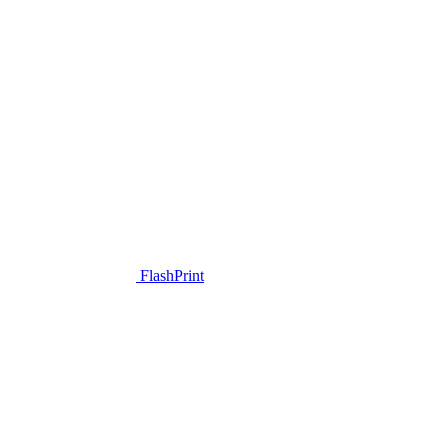
FlashPrint