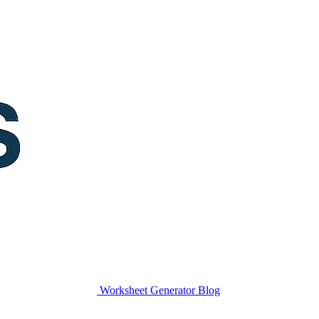
Worksheet Generator
Blog