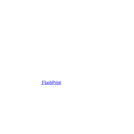
FlashPrint