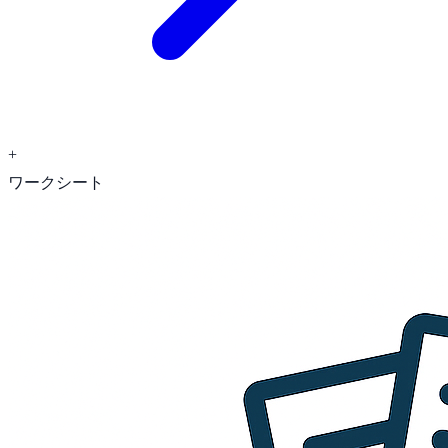
+
ワークシート