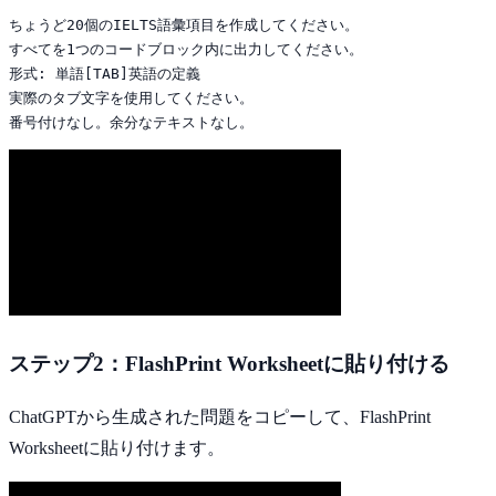
ちょうど20個のIELTS語彙項目を作成してください。 

すべてを1つのコードブロック内に出力してください。 

形式: 単語[TAB]英語の定義 

実際のタブ文字を使用してください。 

番号付けなし。余分なテキストなし。
ステップ2：FlashPrint Worksheetに貼り付ける
ChatGPTから生成された問題をコピーして、FlashPrint
Worksheetに貼り付けます。