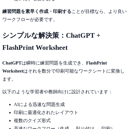
練習問題を素早く作成・印刷する
ことが目標なら、より良い
ワークフローが必要です。
シンプルな解決策：ChatGPT +
FlashPrint Worksheet
ChatGPT
は瞬時に練習問題を生成でき、
FlashPrint
Worksheet
はそれを数分で印刷可能なワークシートに変換し
ます。
以下のような学習者や教師向けに設計されています：
AIによる迅速な問題生成
印刷に最適化されたレイアウト
複数のクイズ形式
高速なワークフロー（生成 → 貼り付け → 印刷）