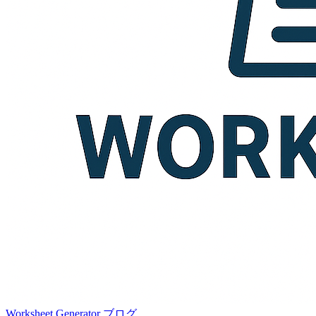
Worksheet Generator
ブログ