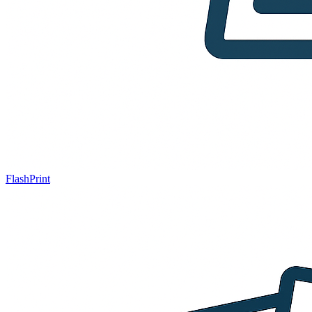
FlashPrint