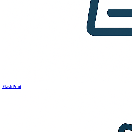
FlashPrint